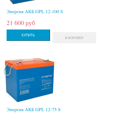
Энергия АКБ GPL 12-100 S
21 600 руб
КУПИТЬ
В КОРЗИНУ
Энергия АКБ GPL 12-75 S