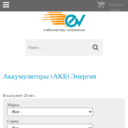

Корзина
пуста
Аккумуляторы (АКБ) Энергия
В каталоге 24 шт.
Марка
Серия