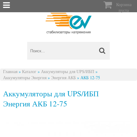

Корзина
пуста
Главная
»
Каталог
»
Аккумуляторы для UPS/ИБП
»
Аккумуляторы Энергия
»
Энергия АКБ
»
АКБ 12-75
Вы здесь
Аккумуляторы для UPS/ИБП
Энергия АКБ 12-75