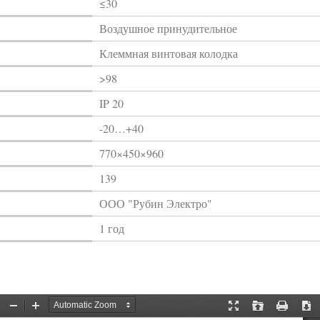
≤30
Воздушное принудительное
Клеммная винтовая колодка
>98
IP 20
-20…+40
770×450×960
139
ООО "Рубин Электро"
1 год