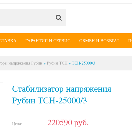
СТАВКА
ГАРАНТИЯ И СЕРВИС
ОБМЕН И ВОЗВРАТ
П
торы напряжения Рубин
»
Рубин ТСН
»
ТСН-25000/3
Стабилизатор напряжения
Рубин ТСН-25000/3
220590
руб.
Цена: