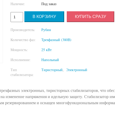
Наличие:
Под заказ
КУПИТЬ СРАЗУ
Производитель:
Рубин
Количество фаз:
Трехфазный (380В)
Мощность:
25 кВт
Исполнение:
Напольный
Тип
Тиристорный
Электронный
стабилизатора:
трехфазных электронных, тиристорных стабилизаторов, что обе
на изменение напряжения и идельную защиту. Стабилизатор им
йным резервированием и оснащен многофункциональным инфор