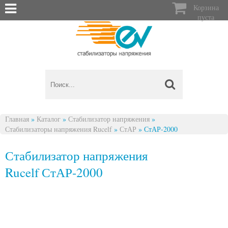

Корзина
пуста
Главная
»
Каталог
»
Стабилизатор напряжения
»
Стабилизаторы напряжения Rucelf
»
СтАР
»
СтАР-2000
Вы здесь
Стабилизатор напряжения
Rucelf СтАР-2000