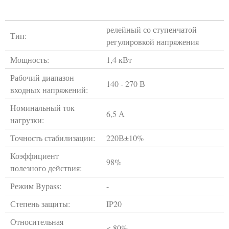
релейный со ступенчатой
Тип:
регулировкой напряжения
Мощность:
1,4 кВт
Рабочий диапазон
140 - 270 В
входных напряжений:
Номинальный ток
6,5 А
нагрузки:
Точность стабилизации:
220В±10%
Коэффициент
98%
полезного действия:
Режим Bypass:
-
Степень защиты:
IP20
Относительная
< 80%