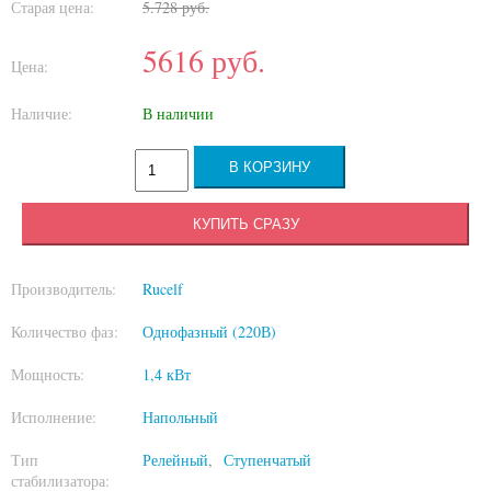
Старая цена:
5.728
руб.
5616
руб.
Цена:
Наличие:
В наличии
КУПИТЬ СРАЗУ
Производитель:
Rucelf
Количество фаз:
Однофазный (220В)
Мощность:
1,4 кВт
Исполнение:
Напольный
Тип
Релейный
Ступенчатый
стабилизатора: