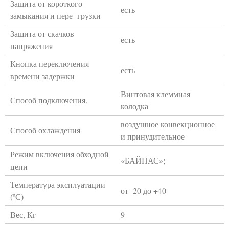
Защита от короткого
есть
замыкания и пере- грузки
Защита от скачков
есть
напряжения
Кнопка переключения
есть
времени задержки
Винтовая клеммная
Способ подключения.
колодка
воздушное конвекционное
Способ охлаждения
и принудительное
Режим включения обходной
«БАЙПАС»;
цепи
Температура эксплуатации
от -20 до +40
(ºС)
Вес, Кг
9