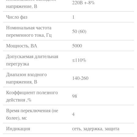
220В +-8%
напряжение, В
Число фаз
1
Номинальная частота
50 (60)
переменного тока, Гц
Мощность, ВА
5000
Допускаемая длительная
≤110%
перегрузка
Диапазон входного
140-260
напряжения, В
Коэффициент полезного
98
действия ,%
Время переключения (не
4
более), мс
Индикация
сеть, задержка, защита