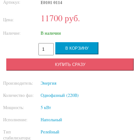
Артикул:
E0101 0114
11700
руб.
Цена:
Наличие:
В наличии
КУПИТЬ СРАЗУ
Производитель:
Энергия
Количество фаз:
Однофазный (220В)
Мощность:
5 кВт
Исполнение:
Напольный
Тип
Релейный
стабилизатора: