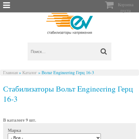

Корзина
пуста
Главная
»
Каталог
»
Вольт Engineering Герц 16-3
Вы здесь
Стабилизаторы Вольт Engineering Герц
16-3
В каталоге 9 шт.
Марка