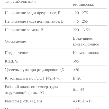
Тип стабилизации
регулировка
Напряжение входа предельное, В
120 - 275
Напряжение входа номинальное, В
145 - 265
Напряжение выхода, В
220 ± 3.5%
Воздушное,
Охлаждение
конвекционное
Подключение
Клемная колодка
КПД, %
>95
Уровень шума при регулировке, дБ
<20
Класс защиты по ГОСТ 14254-96
IP 20
Рабочий диапазон температуры
0...+45
окружающей среды, °С
Размеры (ВхШхГ), мм
430x316x193