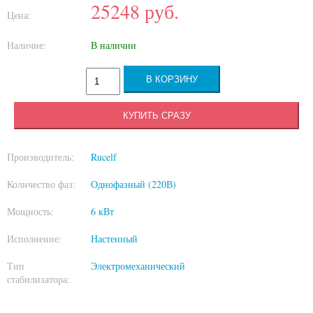
25248
руб.
Цена:
Наличие:
В наличии
КУПИТЬ СРАЗУ
Производитель:
Rucelf
Количество фаз:
Однофазный (220В)
Мощность:
6 кВт
Исполнение:
Настенный
Тип
Электромеханический
стабилизатора: