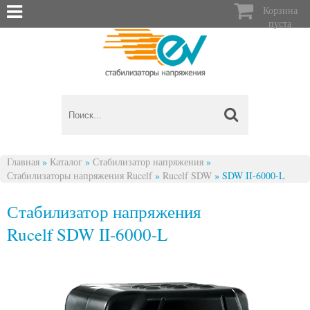

Корзина
пуста
Главная
»
Каталог
»
Стабилизатор напряжения
»
Стабилизаторы напряжения Rucelf
»
Rucelf SDW
»
SDW II-6000-L
Вы здесь
Стабилизатор напряжения
Rucelf SDW II-6000-L