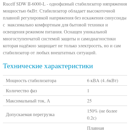
Rucelf SDW II-6000-L - однофазный стабилизатор няпряжения
мощностью 6кВт. Стабилизатор обладает высокоточной
плавной регулировкой напряжения без искажения синусоиды
с максимально комфортным для бытовой техники и
освещения режимом питания. Оснащен уникальной
многоступенчатой системой защиты и самодиагностики
которая надёжно защищает не только электросеть, но и сам
стабилизатор от любых внештатных ситуаций.
Технические характеристики
Мощность стабилизатора
6 кВA (4..6кВт)
Количество фаз
1
Максимальный ток, А
25
150% (не более
Допускаемая перегрузка
0.2с)
Плавная