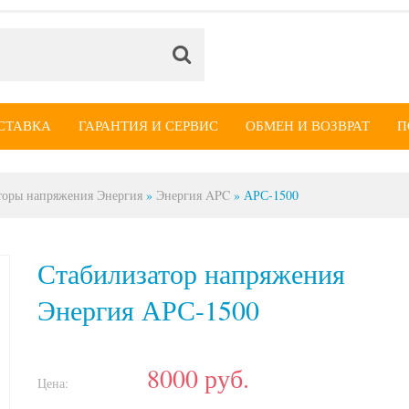
СТАВКА
ГАРАНТИЯ И СЕРВИС
ОБМЕН И ВОЗВРАТ
П
торы напряжения Энергия
»
Энергия APC
»
АРС-1500
Стабилизатор напряжения
Энергия АРС-1500
8000
руб.
Цена: