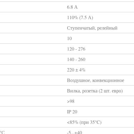
6.8 А
110% (7.5 А)
Ступенчатый, релейный
10
120 - 276
140 - 260
220 ± 4%
Воздушное, конвекционное
Вилка, розетка (2 шт. евро)
>98
IP 20
<85% (при 35°C)
 °С
-5...+40