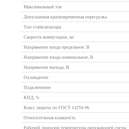
Максимальный ток
Допускаемая кратковременная перегрузка
Тип стабилизатора
Скорость коммутации, мс
Напряжение входа предельное, В
Напряжение входа номинальное, В
Напряжение выхода, В
Охлаждение
Подключение
КПД, %
Класс защиты по ГОСТ 14254-96
Относительная влажность
Рабочий диапазон температуры окружающей среды,