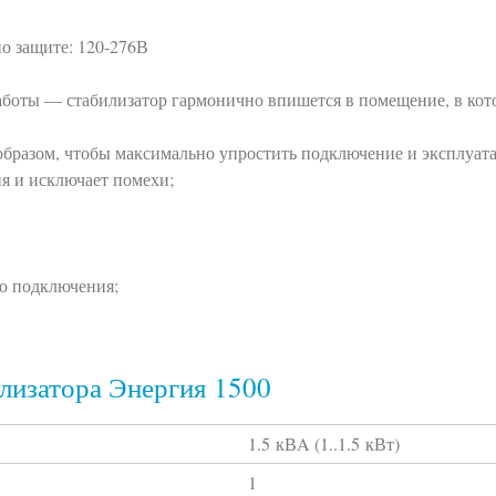
по защите: 120-276В
работы — стабилизатор гармонично впишется в помещение, в кот
образом, чтобы максимально упростить подключение и эксплуат
ия и исключает помехи;
го подключения;
лизатора Энергия 1500
1.5 кВA (1..1.5 кВт)
1