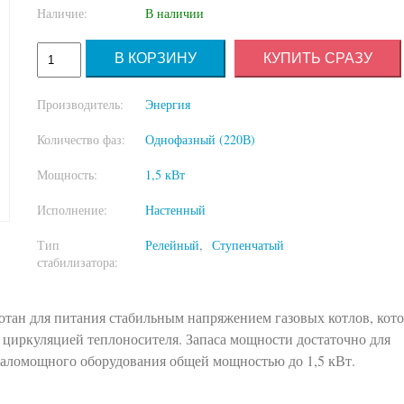
Наличие:
В наличии
КУПИТЬ СРАЗУ
Производитель:
Энергия
Количество фаз:
Однофазный (220В)
Мощность:
1,5 кВт
Исполнение:
Настенный
Тип
Релейный
Ступенчатый
стабилизатора:
отан для питания стабильным напряжением газовых котлов, кот
 циркуляцией теплоносителя. Запаса мощности достаточно для
маломощного оборудования общей мощностью до 1,5 кВт.