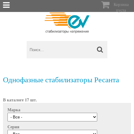

Корзина
пуста
Однофазные стабилизаторы Ресанта
В каталоге 17 шт.
Марка
Серия