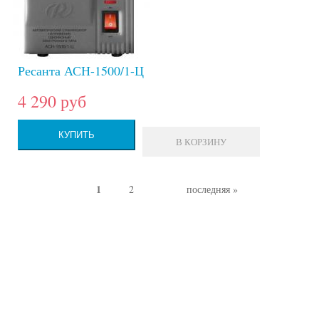
Ресанта АСН-1500/1-Ц
4 290 руб
КУПИТЬ
В КОРЗИНУ
1
2
последняя »
Страницы