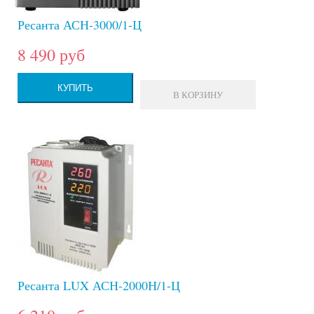
Ресанта АСН-3000/1-Ц
8 490 руб
КУПИТЬ
В КОРЗИНУ
Ресанта LUX АСН-2000Н/1-Ц