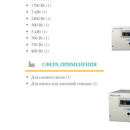
1700 Вт
(1)
2 кВт
(1)
2400 Вт
(1)
300 Вт
(1)
5 кВт
(1)
500 Вт
(1)
750 Вт
(1)
800 Вт
(1)
СФЕРА ПРИМЕНЕНИЯ
Для газового котла
(1)
Для насоса или насосной станции
(1)