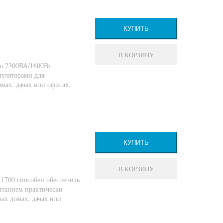
КУПИТЬ
В КОРЗИНУ
ю 2300ВА/1600Вт
уляторами для
мах, дачах или офисах.
КУПИТЬ
В КОРЗИНУ
 1700 способен обеспечить
итанием практически
ных домах, дачах или