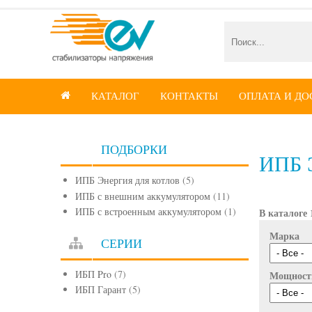
КАТАЛОГ
КОНТАКТЫ
ОПЛАТА И ДО

ПОДБОРКИ
ИПБ 
ИПБ Энергия для котлов
(5)
ИПБ с внешним аккумулятором
(11)
ИПБ с встроенным аккумулятором
(1)
В каталоге 
Марка
СЕРИИ
ИБП Pro
(7)
Мощност
ИБП Гарант
(5)