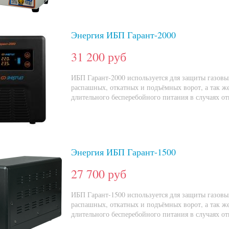
Энергия ИБП Гарант-2000
31 200 руб
ИБП Гарант-2000 используется для защиты газовы
распашных, откатных и подъёмных ворот, а так же
длительного бесперебойного питания в случаях от
Энергия ИБП Гарант-1500
27 700 руб
ИБП Гарант-1500 используется для защиты газовы
распашных, откатных и подъёмных ворот, а так же
длительного бесперебойного питания в случаях от