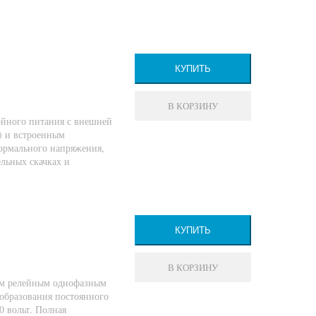
КУПИТЬ
В КОРЗИНУ
ойного питания с внешней
) и встроенным
ормального напряжения,
ельных скачках и
КУПИТЬ
В КОРЗИНУ
ым релейным однофазным
образования постоянного
0 вольт. Полная