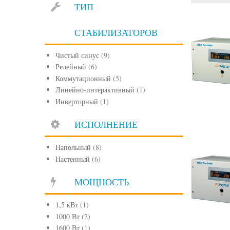
ТИП
СТАБИЛИЗАТОРОВ
Чистый синус
(9)
Релейный
(6)
Коммутационный
(5)
Линейно-интерактивный
(1)
Инверторный
(1)
ИСПОЛНЕНИЕ
Напольный
(8)
Настенный
(6)
МОЩНОСТЬ
1,5 кВт
(1)
1000 Вт
(2)
1600 Вт
(1)