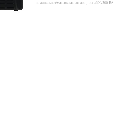
номинальная/максимальная мощность:300/500 ВА.