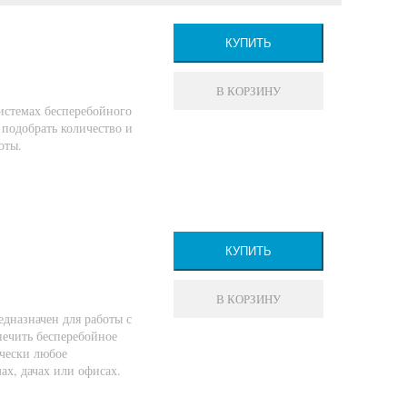
КУПИТЬ
В КОРЗИНУ
истемах бесперебойного
подобрать количество и
оты.
КУПИТЬ
В КОРЗИНУ
назначен для работы с
ечить бесперебойное
чески любое
ах, дачах или офисах.