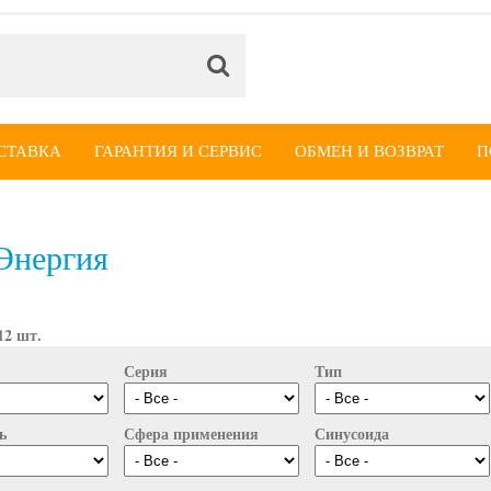
СТАВКА
ГАРАНТИЯ И СЕРВИС
ОБМЕН И ВОЗВРАТ
П
Энергия
12 шт.
Серия
Тип
ь
Сфера применения
Синусоида