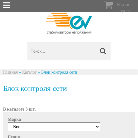

Корзина
пуста
Главная
»
Каталог
»
Блок контроля сети
Вы здесь
Блок контроля сети
В каталоге 3 шт.
Марка
Серия