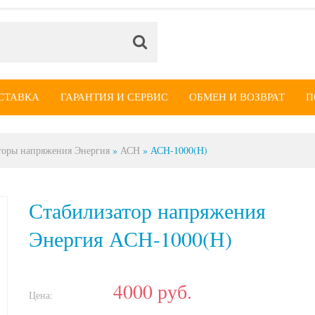
СТАВКА
ГАРАНТИЯ И СЕРВИС
ОБМЕН И ВОЗВРАТ
П
торы напряжения Энергия
»
АСН
»
АСН-1000(Н)
Стабилизатор напряжения
Энергия АСН-1000(Н)
4000
руб.
Цена: