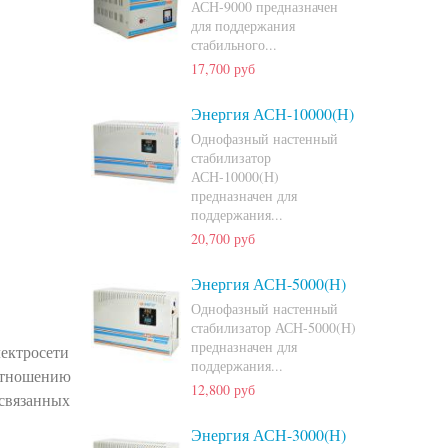
АСН-9000 предназначен
для поддержания
стабильного...
17,700 руб
Энергия АСН-10000(Н)
Однофазный настенный
стабилизатор
АСН-10000(Н)
предназначен для
поддержания...
20,700 руб
Энергия АСН-5000(Н)
Однофазный настенный
стабилизатор АСН-5000(Н)
предназначен для
ектросети
поддержания...
оотношению
12,800 руб
 связанных
Энергия АСН-3000(Н)