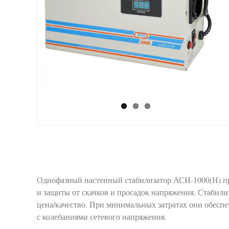
Однофазный настенный стабилизатор АСН-1000(Н) пр
и защиты от скачков и просадок напряжения. Стаби
цена/качество. При минимальных затратах они обесп
с колебаниями сетевого напряжения.