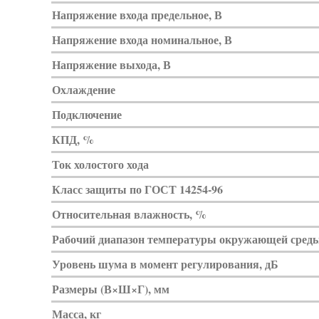
Напряжение входа предельное, В
Напряжение входа номинальное, В
Напряжение выхода, В
Охлаждение
Подключение
КПД, %
Ток холостого хода
Класс защиты по ГОСТ 14254-96
Относительная влажность, %
Рабочий диапазон температуры окружающей среды
Уровень шума в момент регулирования, дБ
Размеры (В×Ш×Г), мм
Масса, кг