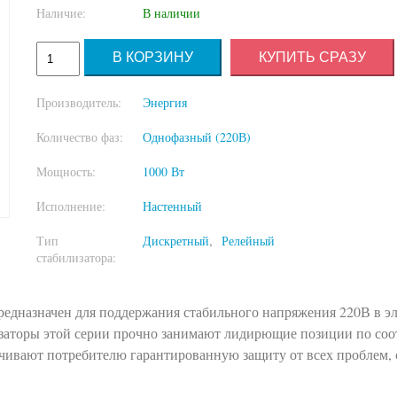
Наличие:
В наличии
КУПИТЬ СРАЗУ
Производитель:
Энергия
Количество фаз:
Однофазный (220В)
Мощность:
1000 Вт
Исполнение:
Настенный
Тип
Дискретный
Релейный
стабилизатора:
едназначен для поддержания стабильного напряжения 220В в эл
лизаторы этой серии прочно занимают лидирющие позиции по с
ечивают потребителю гарантированную защиту от всех проблем,