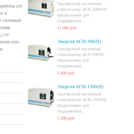
Однофазный настенный
работы (от
стабилизатор АСН-3000(Н)
их и
предназначен для
ие силовым
поддержания...
румая
11,000 руб
.) от
Энергия АСН-500(Н)
rent zero
я.
Однофазный настенный
стабилизатор АСН-500(Н)
предназначен для
поддержания...
3,400 руб
Энергия АСН-1500(Н)
Однофазный настенный
стабилизатор АСН-1500(Н)
предназначен для
поддержания...
5,200 руб